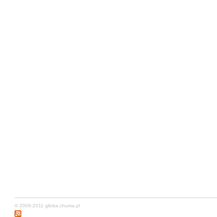
© 2009-2011
glinka.chuma.pl