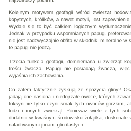
najtwardszy pokarm.
Kolejnym motywem geofagii wśród zwierząt hodowla
kopytnych, królików, a nawet motyli, jest zapewnieni
Wydaje się to być całkiem logicznym wytłumaczeni
Jednak w przypadku wspomnianych papug, preferowana
nie jest nadzwyczajnie obfita w składniki mineralne w s
te papugi nie jedzą.
Trzecia funkcja geofagii, domniemana u zwierząt ko
treści żwacza. Papugi nie posiadają żwacza, więc
wyjaśnia ich zachowania.
Co zatem faktycznie zyskują ze spożycia gliny? Oka
jadają one nasiona i niedojrzałe owoce, których zawar
toksyn nie tylko czyni smak tych owoców gorzkim, al
ludzi i innych zwierząt. Ponieważ wiele z tych sub
dodatnio w kwaśnym środowisku żołądka, doskonale w
naładowanymi jonami glin ilastych.